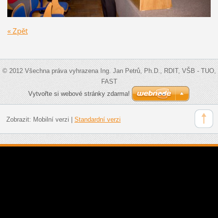
« Zpět
© 2012 Všechna práva vyhrazena Ing. Jan Petrů, Ph.D., RDIT, VŠB - TUO,
FAST
Vytvořte si webové stránky zdarma!
Zobrazit:
Mobilní verzi
|
Standardní verzi